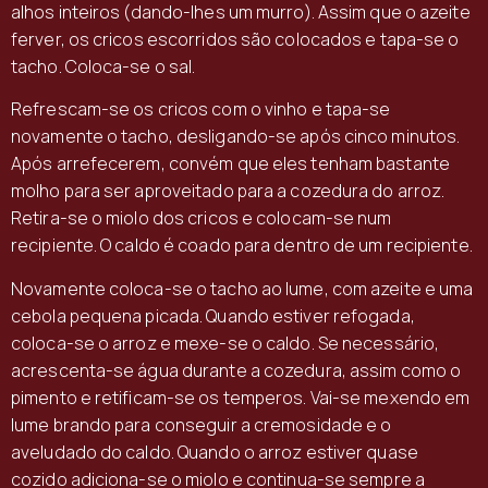
alhos inteiros (dando-lhes um murro). Assim que o azeite
ferver, os cricos escorridos são colocados e tapa-se o
tacho. Coloca-se o sal.
Refrescam-se os cricos com o vinho e tapa-se
novamente o tacho, desligando-se após cinco minutos.
Após arrefecerem, convém que eles tenham bastante
molho para ser aproveitado para a cozedura do arroz.
Retira-se o miolo dos cricos e colocam-se num
recipiente. O caldo é coado para dentro de um recipiente.
Novamente coloca-se o tacho ao lume, com azeite e uma
cebola pequena picada. Quando estiver refogada,
coloca-se o arroz e mexe-se o caldo. Se necessário,
acrescenta-se água durante a cozedura, assim como o
pimento e retificam-se os temperos. Vai-se mexendo em
lume brando para conseguir a cremosidade e o
aveludado do caldo. Quando o arroz estiver quase
cozido adiciona-se o miolo e continua-se sempre a