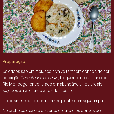
Preparação:
Os cricos são um molusco bivalve também conhecido por
berbigão
Cerastoderma edule,
frequente no estuário do
Rio Mondego, encontrado em abundância nos areais
sujeitos a maré junto à foz do mesmo.
Colocam-se os cricos num recipiente com água limpa.
No tacho coloca-se o azeite, o louro e os dentes de