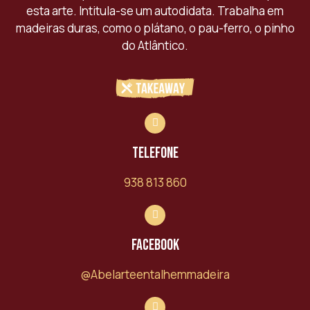
esta arte. Intitula-se um autodidata. Trabalha em
madeiras duras, como o plátano, o pau-ferro, o pinho
do Atlântico.
Telefone
938 813 860
Facebook
@Abelarteentalhemmadeira