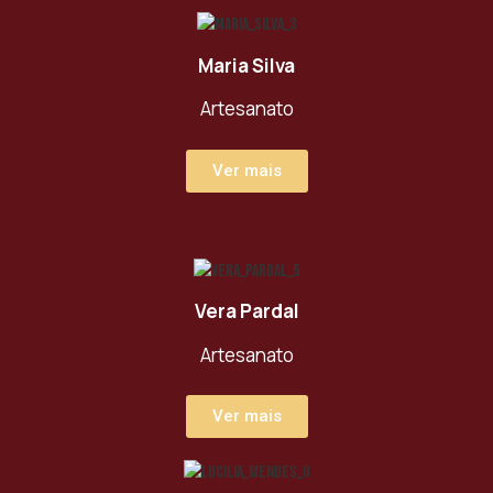
Maria Silva
Artesanato
Ver mais
Vera Pardal
Artesanato
Ver mais