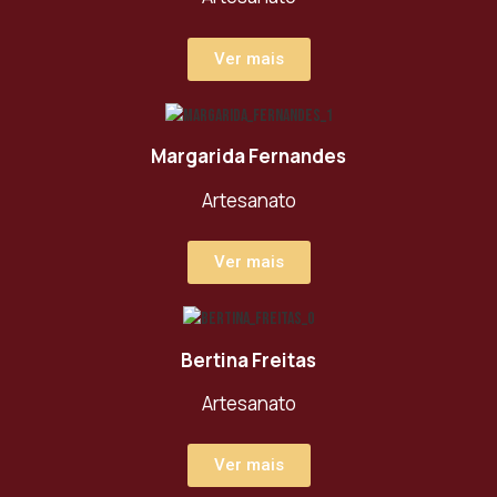
Ver mais
Margarida Fernandes
Artesanato
Ver mais
Bertina Freitas
Artesanato
Ver mais