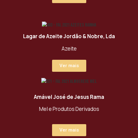
Lagar de Azeite Jordão & Nobre, Lda
Azeite
Ver mais
Amável José de Jesus Rama
Mel e Produtos Derivados
Ver mais