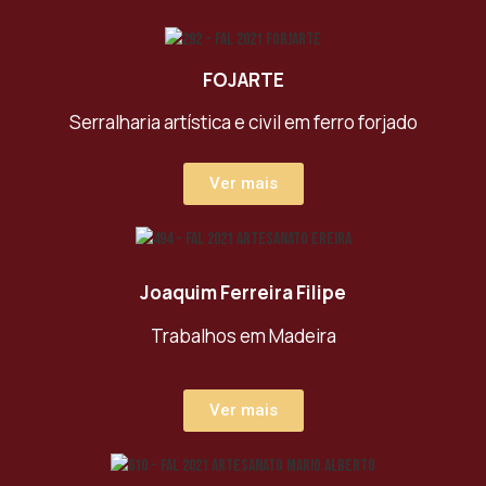
FOJARTE
Serralharia artística e civil em ferro forjado
Ver mais
Joaquim Ferreira Filipe
Trabalhos em Madeira
Ver mais