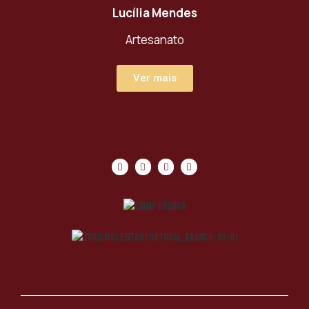
Lucília Mendes
Artesanato
Ver mais