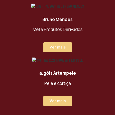
Bruno Mendes
Mel e Produtos Derivados
Ver mais
a.góis Artempele
Pele e cortiça
Ver mais