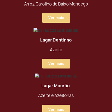
Arroz Carolino do Baixo Mondego
Ver mais
Lagar Dentinho
Azeite
Ver mais
Lagar Mourão
Azeite e Azeitonas
Ver mais