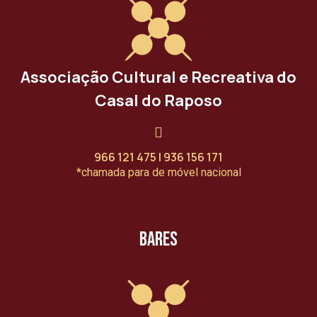
Associação Cultural e Recreativa do
Casal do Raposo
966 121 475 | 936 156 171
*chamada para de móvel nacional
Bares