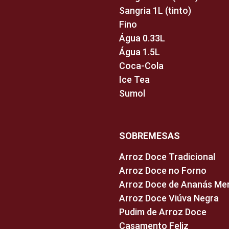
Sangria 1L (tinto)
Fino
Água 0.33L
Água 1.5L
Coca-Cola
Ice Tea
Sumol
SOBREMESAS
Arroz Doce Tradicional
Arroz Doce no Forno
Arroz Doce de Ananás Me
Arroz Doce Viúva Negra
Pudim de Arroz Doce
Casamento Feliz