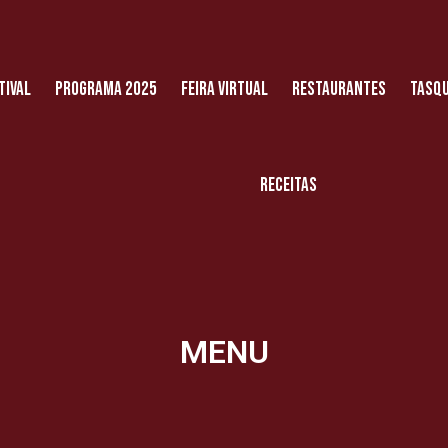
tival
Programa 2025
Feira Virtual
Restaurantes
Tasqu
Receitas
MENU