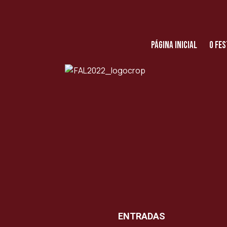
Página Inicial
O Fes
ENTRADAS