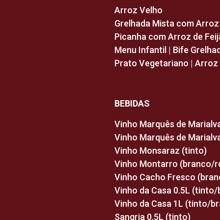
Arroz Velho
Grelhada Mista com Arroz
Picanha com Arroz de Fei
Menu Infantil | Bife Grel
Prato Vegetariano | Arro
BEBIDAS
Vinho Marquês de Marialva
Vinho Marquês de Marialva
Vinho Monsaraz (tinto)
Vinho Montarro (branco/r
Vinho Cacho Fresco (bran
Vinho da Casa 0.5L (tinto
Vinho da Casa 1L (tinto/b
Sangria 0.5L (tinto)