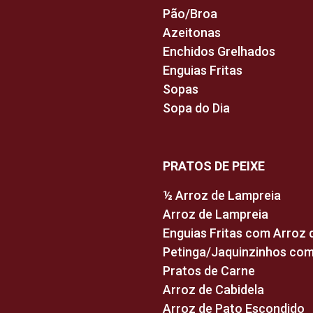
Pão/Broa
Azeitonas
Enchidos Grelhados
Enguias Fritas
Sopas
Sopa do Dia
PRATOS DE PEIXE
½ Arroz de Lampreia
Arroz de Lampreia
Enguias Fritas com Arroz 
Petinga/Jaquinzinhos com
Pratos de Carne
Arroz de Cabidela
Arroz de Pato Escondido