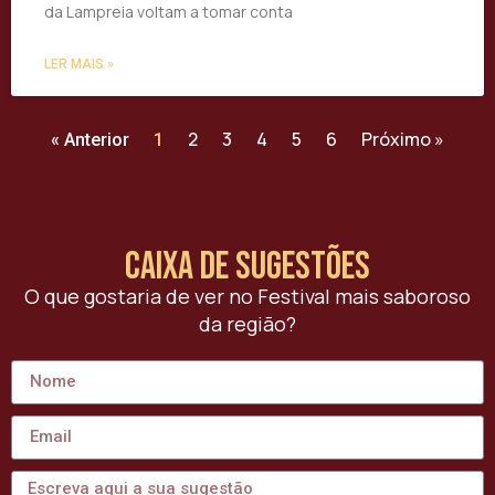
da Lampreia voltam a tomar conta
LER MAIS »
2
3
4
5
6
Próximo »
« Anterior
1
caixa de sugestões
O que gostaria de ver no Festival mais saboroso
da região?