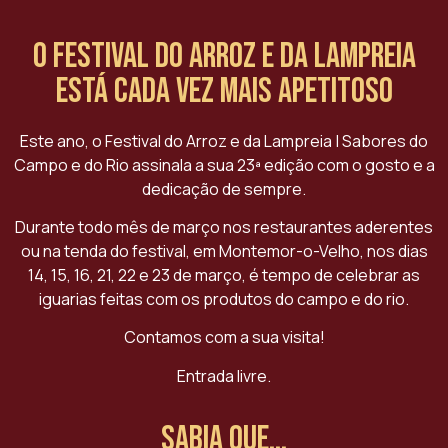
O Festival do Arroz e da Lampreia
está cada vez mais apetitoso
Este ano, o Festival do Arroz e da Lampreia | Sabores do
Campo e do Rio assinala a sua 23ª edição com o gosto e a
dedicação de sempre.
Durante todo mês de março nos restaurantes aderentes
ou na tenda do festival, em Montemor-o-Velho, nos dias
14, 15, 16, 21, 22 e 23 de março, é tempo de celebrar as
iguarias feitas com os produtos do campo e do rio.
Contamos com a sua visita!
Entrada livre.
Sabia que...