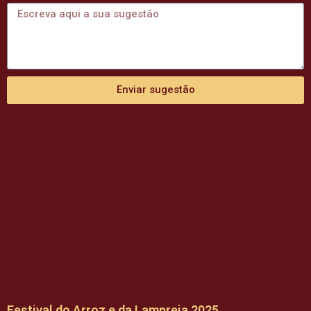
Enviar sugestão
Festival do Arroz e da Lampreia 2025