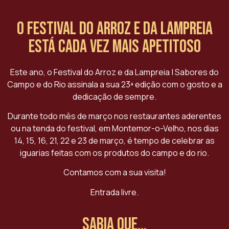
O Festival do Arroz e da Lampreia
está cada vez mais apetitoso
Este ano, o Festival do Arroz e da Lampreia | Sabores do
Campo e do Rio assinala a sua 23ª edição com o gosto e a
dedicação de sempre.
Durante todo mês de março nos restaurantes aderentes
ou na tenda do festival, em Montemor-o-Velho, nos dias
14, 15, 16, 21, 22 e 23 de março, é tempo de celebrar as
iguarias feitas com os produtos do campo e do rio.
Contamos com a sua visita!
Entrada livre.
Sabia que...