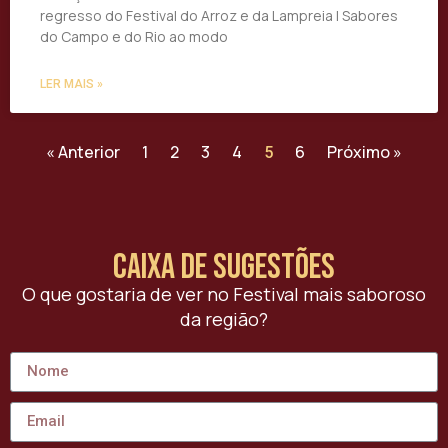
regresso do Festival do Arroz e da Lampreia | Sabores
do Campo e do Rio ao modo
LER MAIS »
« Anterior
1
2
3
4
6
Próximo »
5
caixa de sugestões
O que gostaria de ver no Festival mais saboroso
da região?