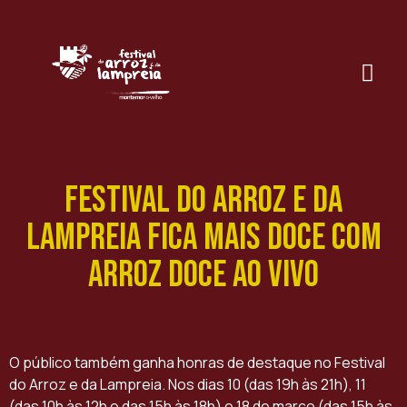
Festival do Arroz e da
Lampreia fica mais doce com
Arroz Doce ao vivo
O público também ganha honras de destaque no Festival
do Arroz e da Lampreia. Nos dias 10 (das 19h às 21h), 11
(das 10h às 12h e das 15h às 18h) e 18 de março (das 15h às