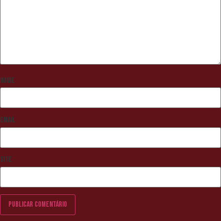
Nome
Email
Site