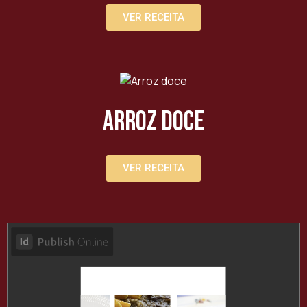
VER RECEITA
Arroz doce
VER RECEITA