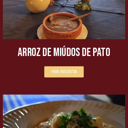
Arroz de Miúdos de Pato
VER RECEITA