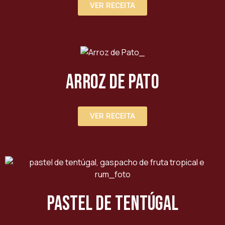
VER RECEITA
Arroz de Pato
VER RECEITA
Pastel de Tentúgal