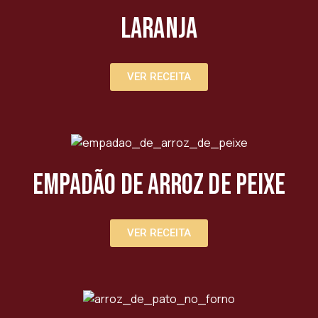
Laranja
VER RECEITA
Empadão de Arroz de Peixe
VER RECEITA