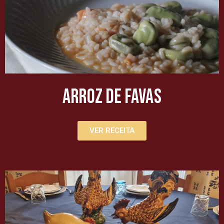
Arroz de favas
VER RECEITA