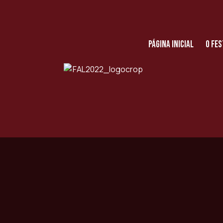
Página Inicial
O Fes