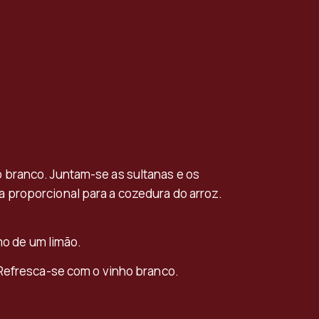
 branco. Juntam-se as sultanas e os
 proporcional para a cozedura do arroz.
mo de um limão.
 Refresca-se com o vinho branco.