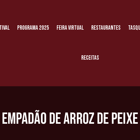
tival
Programa 2025
Feira Virtual
Restaurantes
Tasqu
Receitas
Empadão de Arroz de Peixe