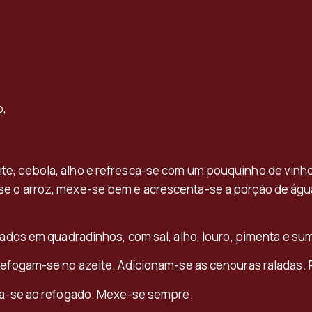
o,
e, cebola, alho e refresca-se com um pouquinho de vinho
e o arroz, mexe-se bem e acrescenta-se a porção de água
tados em quadradinhos, com sal, alho, louro, pimenta e su
 refogam-se no azeite. Adicionam-se as cenouras raladas.
ona-se ao refogado. Mexe-se sempre.