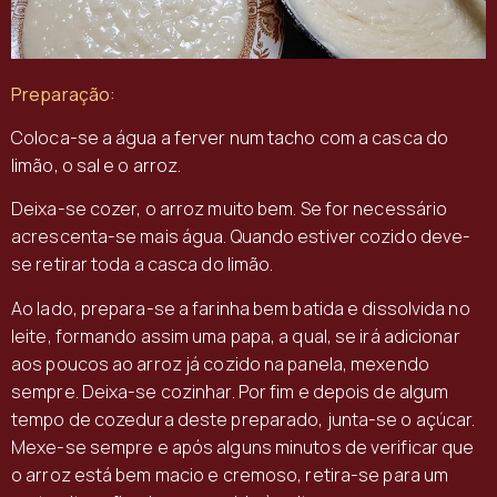
Preparação:
Coloca-se a água a ferver num tacho com a casca do
limão, o sal e o arroz.
Deixa-se cozer, o arroz muito bem. Se for necessário
acrescenta-se mais água. Quando estiver cozido deve-
se retirar toda a casca do limão.
Ao lado, prepara-se a farinha bem batida e dissolvida no
leite, formando assim uma papa, a qual, se irá adicionar
aos poucos ao arroz já cozido na panela, mexendo
sempre. Deixa-se cozinhar. Por fim e depois de algum
tempo de cozedura deste preparado, junta-se o açúcar.
Mexe-se sempre e após alguns minutos de verificar que
o arroz está bem macio e cremoso, retira-se para um