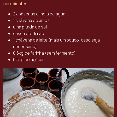
Ingredientes:
2 chávenas e meia de água
1 chávena de arroz
uma pitada de sal
casca de 1 limão
1 chávena de leite (mais um pouco, caso seja
necessário)
0,5kg de farinha (sem fermento)
0,5kg de açúcar