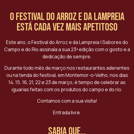
O Festival do Arroz e da Lampreia
está cada vez mais apetitoso
Este ano, o Festival do Arroz e da Lampreia | Sabores do
Campo e do Rio assinala a sua 23ª edição com o gosto e a
dedicação de sempre.
Durante todo mês de março nos restaurantes aderentes
ou na tenda do festival, em Montemor-o-Velho, nos dias
14, 15, 16, 21, 22 e 23 de março, é tempo de celebrar as
iguarias feitas com os produtos do campo e do rio.
Contamos com a sua visita!
Entrada livre.
Sabia que...