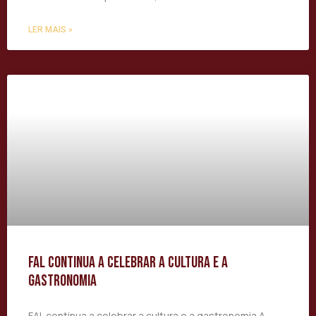
LER MAIS »
FAL continua a celebrar a cultura e a
gastronomia
FAL continua a celebrar a cultura e a gastronomia A