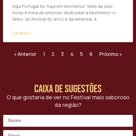
Aqui Portugal foi “Aqui em Montemor” Mais de seis
horas e meia de emissão dedicadas a Montemor-o-
Velho, ao festival do arroz e da lampreia, à
LER MAIS »
« Anterior
1
3
4
5
6
Próximo »
2
caixa de sugestões
O que gostaria de ver no Festival mais saboroso
da região?