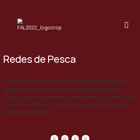
Redes de Pesca
Redes de Pesca A pesca e depesca da lampreia no Rio Mondego é uma
atividade dura. Através das vivências de António Martinho, antigo
pescador, fique a saber mais sobre esta nobre arte que tem subsistido
ao longo dos tempos. O Festival do Arroz e da Lampreia | Sabores do
Campo e do Rio continua a […]