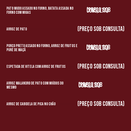
Pato Mudo Assado no Forno, batata assada no
(preço sob consulta)
forno com migas
(preço sob consulta)
Arroz de Pato
Porco Preto Assado no Forno, arroz de frutos e
(preço sob consulta)
puré de maçã
(preço sob consulta)
Espetada de Vitela com Arroz de Frutos
Arroz Malandro de Pato com Miúdos do
(preço sob consulta)
mesmo
(preço sob consulta)
Arroz de Cabidela de pica no chão