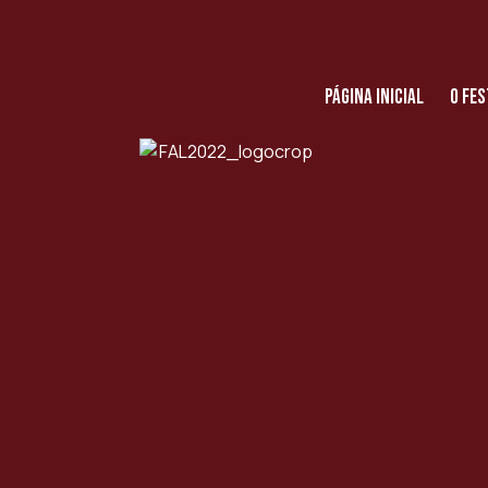
Página Inicial
O Fes