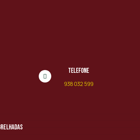
Telefone
938 032 599
 grelhadas