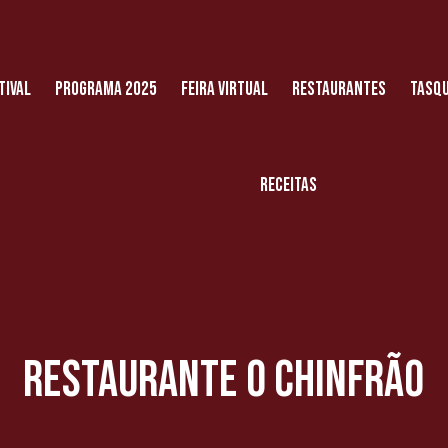
tival
Programa 2025
Feira Virtual
Restaurantes
Tasqu
Receitas
Restaurante O Chinfrão